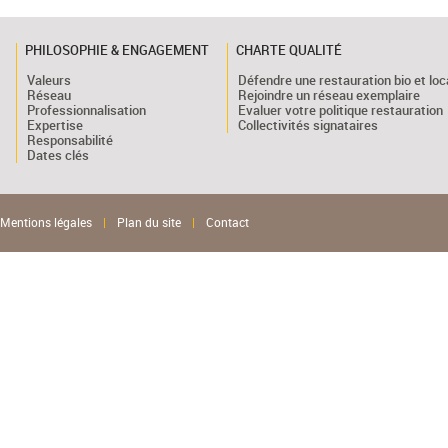
PHILOSOPHIE & ENGAGEMENT
CHARTE QUALITÉ
Valeurs
Défendre une restauration bio et loc
Réseau
Rejoindre un réseau exemplaire
Professionnalisation
Evaluer votre politique restauration
Expertise
Collectivités signataires
Responsabilité
Dates clés
Mentions légales
|
Plan du site
|
Contact