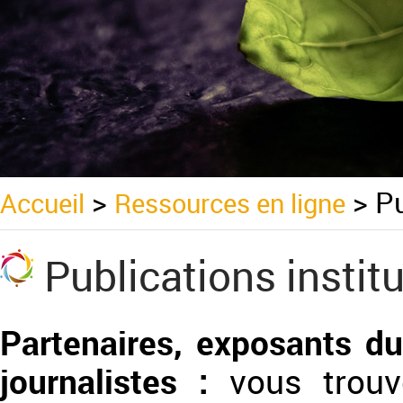
>
>
Pu
Accueil
Ressources en ligne
Publications instit
Partenaires, exposants du
journalistes :
vous trouv