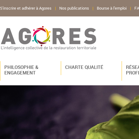
S'inscrire et adhérer à Agores
|
Nos publications
|
Bourse à l'emploi
|
F
PHILOSOPHIE &
CHARTE QUALITÉ
RÉSE
ENGAGEMENT
PROF