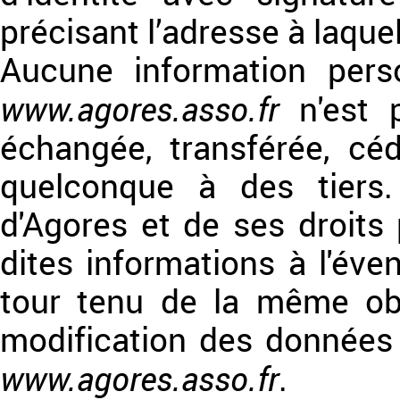
précisant l’adresse à laque
Aucune information person
www.agores.asso.fr
n'est pu
échangée, transférée, c
quelconque à des tiers.
d'Agores et de ses droits 
dites informations à l'éve
tour tenu de la même obl
modification des données v
www.agores.asso.fr
.