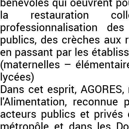
bénévoles qui oeuvrent pou
la restauration co
professionnalisation de
publics, des crèches aux 
en passant par les établis
(maternelles – élémentair
lycées)
Dans cet esprit, AGORES,
l'Alimentation, reconnue 
acteurs publics et privés 
métropôle et dans les D