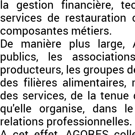
la gestion financière, te
services de restauration c
composantes métiers.
De manière plus large,
publics, les association
producteurs, les groupes de
des filières alimentaires,
des services, de la tenue
qu'elle organise, dans l
relations professionnelles.
A cet effet, AGORES coll