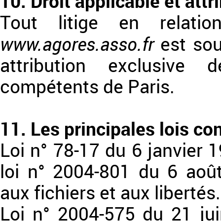
10. Droit applicable et attr
Tout litige en relatio
www.agores.asso.fr
est soum
attribution exclusive 
compétents de Paris.
11. Les principales lois c
Loi n° 78-17 du 6 janvier 
loi n° 2004-801 du 6 août 
aux fichiers et aux libertés.
Loi n° 2004-575 du 21 ju