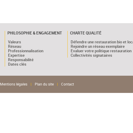
PHILOSOPHIE & ENGAGEMENT
CHARTE QUALITÉ
Valeurs
Défendre une restauration bio et loc
Réseau
Rejoindre un réseau exemplaire
Professionnalisation
Evaluer votre politique restauration
Expertise
Collectivités signataires
Responsabilité
Dates clés
Mentions légales
|
Plan du site
|
Contact