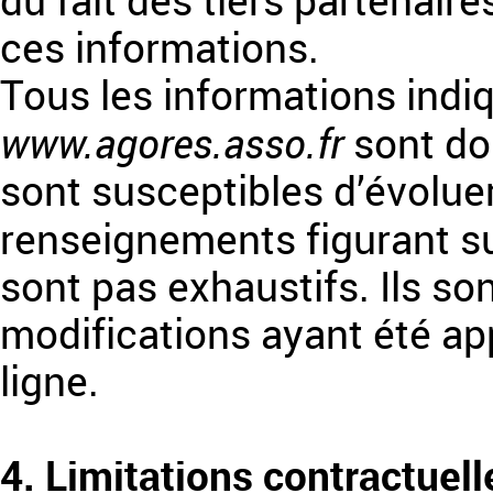
du fait des tiers partenaire
ces informations.
Tous les informations indiq
www.agores.asso.fr
sont don
sont susceptibles d’évoluer.
renseignements figurant su
sont pas exhaustifs. Ils s
modifications ayant été ap
ligne.
4. Limitations contractuel