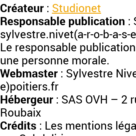
Créateur
:
Studionet
Responsable publication
: 
sylvestre.nivet(a-r-o-b-a-s-e
Le responsable publicatio
une personne morale.
Webmaster
: Sylvestre Nive
e)poitiers.fr
Hébergeur
: SAS OVH – 2 
Roubaix
Crédits
: Les mentions léga