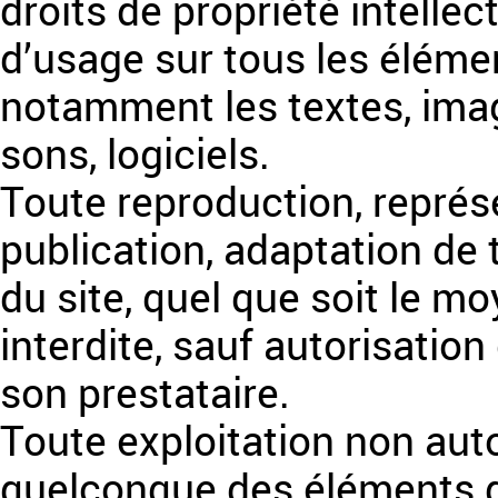
droits de propriété intellec
d’usage sur tous les élémen
notamment les textes, imag
sons, logiciels.
Toute reproduction, représe
publication, adaptation de 
du site, quel que soit le mo
interdite, sauf autorisation
son prestataire.
Toute exploitation non auto
quelconque des éléments qu