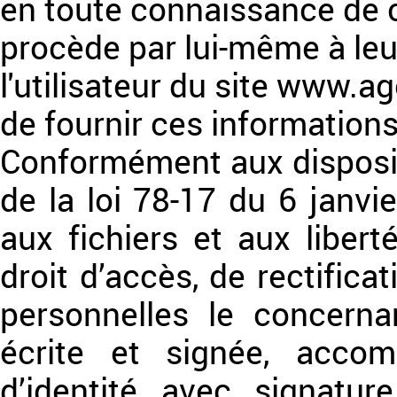
en toute connaissance de 
procède par lui-même à leur 
l'utilisateur du site www.a
de fournir ces informations
Conformément aux dispositi
de la loi 78-17 du 6 janvie
aux fichiers et aux libert
droit d’accès, de rectific
personnelles le concern
écrite et signée, acco
d’identité avec signatur