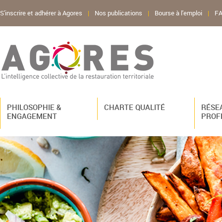
S'inscrire et adhérer à Agores
|
Nos publications
|
Bourse à l'emploi
|
F
PHILOSOPHIE &
CHARTE QUALITÉ
RÉSE
ENGAGEMENT
PROF