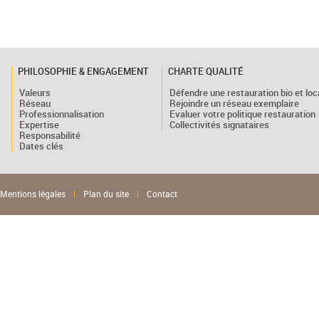
PHILOSOPHIE & ENGAGEMENT
CHARTE QUALITÉ
Valeurs
Défendre une restauration bio et loc
Réseau
Rejoindre un réseau exemplaire
Professionnalisation
Evaluer votre politique restauration
Expertise
Collectivités signataires
Responsabilité
Dates clés
Mentions légales
|
Plan du site
|
Contact